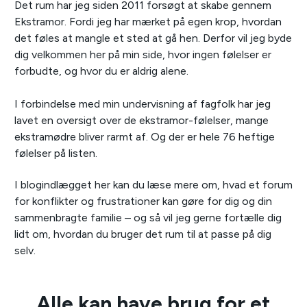
Det rum har jeg siden 2011 forsøgt at skabe gennem
Ekstramor. Fordi jeg har mærket på egen krop, hvordan
det føles at mangle et sted at gå hen. Derfor vil jeg byde
dig velkommen her på min side, hvor ingen følelser er
forbudte, og hvor du er aldrig alene.
I forbindelse med min undervisning af fagfolk har jeg
lavet en oversigt over de ekstramor-følelser, mange
ekstramødre bliver rarmt af. Og der er hele 76 heftige
følelser på listen.
I blogindlægget her kan du læse mere om, hvad et forum
for konflikter og frustrationer kan gøre for dig og din
sammenbragte familie – og så vil jeg gerne fortælle dig
lidt om, hvordan du bruger det rum til at passe på dig
selv.
Alle kan have brug for et