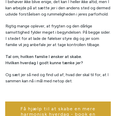
I behøver ikke blive enige, det kan I heller ikke altid, men I
kan arbejde på at sætte jer i den andens sted og dermed
udvide forståelsen og rummeligheden i jeres parforhold.
Rigtig mange oplever, at frygten og den dårlige
samvittighed fylder meget i begyndelsen. På begge sider.
I stedet for at lade de følelser styre dig og jer som
familie vil jeg anbefale jer at tage kontrollen tilbage.
Tal om, hvilken familie I ønsker at skabe.
Hvilken hverdag I godt kunne tænke jer?
Og sæt jer så ned og find ud af, hvad der skal til for, at I
sammen kan nå i mål med netop det.
Få hjælp til at skabe en mere
harmonisk hverdag - book en