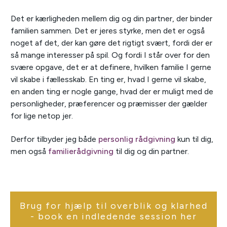
Det er kærligheden mellem dig og din partner, der binder
familien sammen. Det er jeres styrke, men det er også
noget af det, der kan gøre det rigtigt svært, fordi der er
så mange interesser på spil. Og fordi I står over for den
svære opgave, det er at definere, hvilken familie I gerne
vil skabe i fællesskab. En ting er, hvad I gerne vil skabe,
en anden ting er nogle gange, hvad der er muligt med de
personligheder, præferencer og præmisser der gælder
for lige netop jer.
Derfor tilbyder jeg både
personlig rådgivning
kun til dig,
men også
familierådgivning
til dig og din partner.
Brug for hjælp til overblik og klarhed
- book en indledende session her