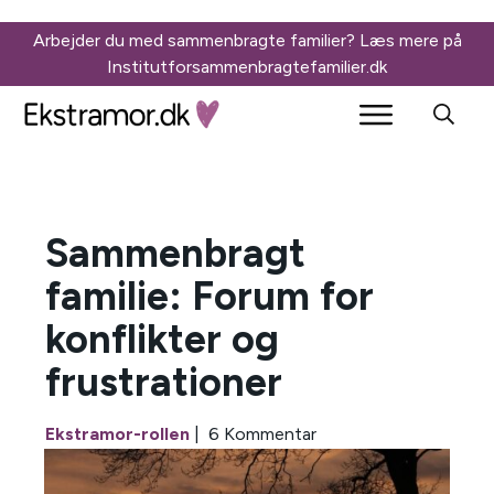
Arbejder du med sammenbragte familier? Læs mere på
Insti
tutforsammenbragtefamilier.dk
Sammenbragt
familie: Forum for
konflikter og
frustrationer
Ekstramor-rollen
|
6
Kommentar