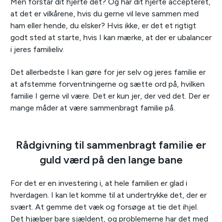
Men forstår dit hjerte det? Og har dit hjerte accepteret,
at det er vilkårene, hvis du gerne vil leve sammen med
ham eller hende, du elsker? Hvis ikke, er det et rigtigt
godt sted at starte, hvis I kan mærke, at der er ubalancer
i jeres familieliv.
Det allerbedste I kan gøre for jer selv og jeres familie er
at afstemme forventningerne og sætte ord på, hvilken
familie I gerne vil være. Det er kun jer, der ved det. Der er
mange måder at være sammenbragt familie på.
Rådgivning til sammenbragt familie er
guld værd på den lange bane
For det er en investering i, at hele familien er glad i
hverdagen. I kan let komme til at undertrykke det, der er
svært. At gemme det væk og forsøge at tie det ihjel.
Det hjælper bare sjældent, og problemerne har det med