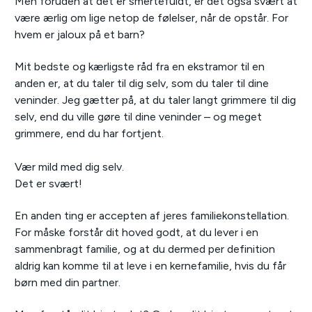
Men foruden at det er smertefuldt, er det også svært at
være ærlig om lige netop de følelser, når de opstår. For
hvem er jaloux på et barn?
Mit bedste og kærligste råd fra en ekstramor til en
anden er, at du taler til dig selv, som du taler til dine
veninder. Jeg gætter på, at du taler langt grimmere til dig
selv, end du ville gøre til dine veninder – og meget
grimmere, end du har fortjent.
Vær mild med dig selv.
Det er svært!
En anden ting er accepten af jeres familiekonstellation.
For måske forstår dit hoved godt, at du lever i en
sammenbragt familie, og at du dermed per definition
aldrig kan komme til at leve i en kernefamilie, hvis du får
børn med din partner.