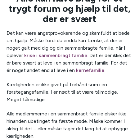
trygt forum og hjælp til det,
der er svært
Det kan være angstprovokerende og skamfuldt at bede
om hjælp. Måske fordi du endda kan tænke, at der er
noget galt med dig og din sammenbragte familie, når I
oplever
krise i sammenbragt familie
. Det er der ikke; det
ér bare svært at leve i en sammenbragt familie. For det
ér noget andet end at leve i en
kernefamilie
.
Kærligheden er ikke givet på forhånd som i en
førstegangsfamilie. I er nødt til at være tålmodige.
Meget tålmodige.
Alle medlemmerne i en sammenbragt familie elsker ikke
hinanden ubetinget fra første møde. Måske kommer I
aldrig til det – eller måske tager det lang tid at opbygge
kærligheden.