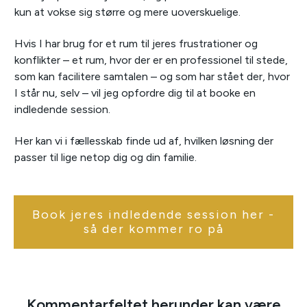
kun at vokse sig større og mere uoverskuelige.
Hvis I har brug for et rum til jeres frustrationer og
konflikter – et rum, hvor der er en professionel til stede,
som kan facilitere samtalen – og som har stået der, hvor
I står nu, selv – vil jeg opfordre dig til at booke en
indledende session.
Her kan vi i fællesskab finde ud af, hvilken løsning der
passer til lige netop dig og din familie.
Book jeres indledende session her -
så der kommer ro på
Kommentarfeltet herunder kan være