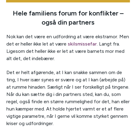
Hele familiens forum for konflikter –
også din partners
Nok kan det være en udfordring at være ekstramor. Men
det er heller ikke let at være
skilsmissefar
. Langt fra.
Ligesom det heller ikke er let at være barnets mor med
alt det, det indebærer.
Det er helt afgørende, at I kan snakke sammen om de
ting, I hver især synes er svære og at I kan (arbejde på)
at rumme hinaden. Særligt når I ser forskelligt på tingene.
Når du kan sætte dig i din partners sted, kan du, som
regel, også finde en større rummelighed for det, han eller
hun kæmper med. At holde hjertet varmt er et af flere
vigtige parametre, når I gerne vil komme styrket gennem
kriser og udfordringer.