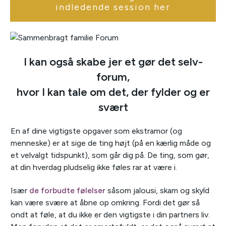
indledende session her
I kan også skabe jer et gør det selv-
forum,
hvor I kan tale om det, der fylder og er
svært
En af dine vigtigste opgaver som ekstramor (og
menneske) er at sige de ting højt (på en kærlig måde og
et velvalgt tidspunkt), som går dig på. De ting, som gør,
at din hverdag pludselig ikke føles rar at være i.
Især
de forbudte følelser
såsom jalousi, skam og skyld
kan være svære at åbne op omkring. Fordi det gør så
ondt at føle, at du ikke er den vigtigste i din partners liv.