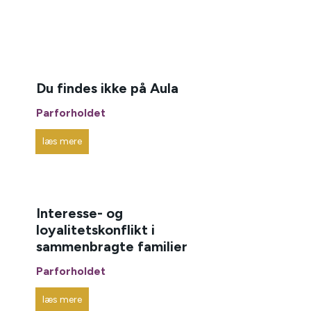
Du findes ikke på Aula
Parforholdet
læs mere
Interesse- og
loyalitetskonflikt i
sammenbragte familier
Parforholdet
læs mere