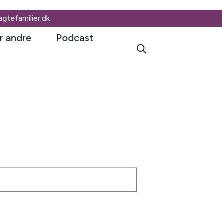
tefamilier.dk
r andre
Podcast