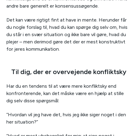
andre bare generelt er konsensussøgende.
Det kan være rigtigt fint at have in mente. Herunder får
du nogle forslag til, hvad du kan spørge dig selv om, hvis
du står i en svær situation og ikke bare vil gøre, hvad du
plejer – men derimod gøre det der er mest konstruktivt
for jeres kommunikation.
Til dig, der er overvejende konfliktsky
Har du en tendens til at være mere konfliktsky end
konfronterende, kan det måske være en hjælp at stille
dig selv disse spørgsmål:
“Hvordan vil jeg have det, hvis jeg ikke siger noget i den
her situation?”
“Hvad er mest ubehageligt for mig; at sige noget i