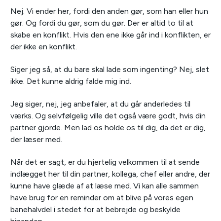
Nej. Vi ender her, fordi den anden gør, som han eller hun
gør. Og fordi du gør, som du gør. Der er altid to til at
skabe en konflikt. Hvis den ene ikke går ind i konflikten, er
der ikke en konflikt.
Siger jeg så, at du bare skal lade som ingenting? Nej, slet
ikke. Det kunne aldrig falde mig ind.
Jeg siger, nej, jeg anbefaler, at du går anderledes til
værks. Og selvfølgelig ville det også være godt, hvis din
partner gjorde. Men lad os holde os til dig, da det er dig,
der læser med.
Når det er sagt, er du hjertelig velkommen til at sende
indlægget her til din partner, kollega, chef eller andre, der
kunne have glæde af at læse med. Vi kan alle sammen
have brug for en reminder om at blive på vores egen
banehalvdel i stedet for at bebrejde og beskylde