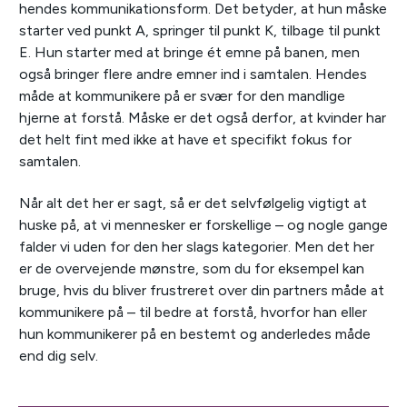
hendes kommunikationsform. Det betyder, at hun måske
starter ved punkt A, springer til punkt K, tilbage til punkt
E. Hun starter med at bringe ét emne på banen, men
også bringer flere andre emner ind i samtalen. Hendes
måde at kommunikere på er svær for den mandlige
hjerne at forstå. Måske er det også derfor, at kvinder har
det helt fint med ikke at have et specifikt fokus for
samtalen.
Når alt det her er sagt, så er det selvfølgelig vigtigt at
huske på, at vi mennesker er forskellige – og nogle gange
falder vi uden for den her slags kategorier. Men det her
er de overvejende mønstre, som du for eksempel kan
bruge, hvis du bliver frustreret over din partners måde at
kommunikere på – til bedre at forstå, hvorfor han eller
hun kommunikerer på en bestemt og anderledes måde
end dig selv.