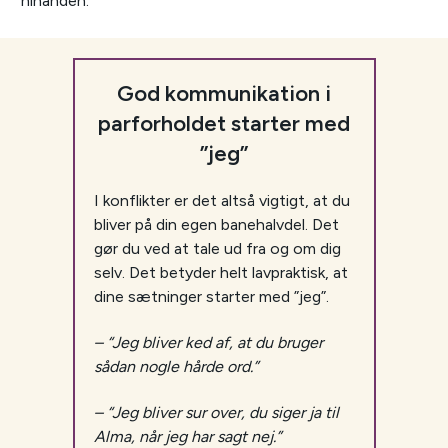
hinanden.
God kommunikation i
parforholdet starter med
”jeg”
I konflikter er det altså vigtigt, at du
bliver på din egen banehalvdel. Det
gør du ved at tale ud fra og om dig
selv. Det betyder helt lavpraktisk, at
dine sætninger starter med ”jeg”.
– “Jeg bliver ked af, at du bruger
sådan nogle hårde ord.”
– “Jeg bliver sur over, du siger ja til
Alma, når jeg har sagt nej.”