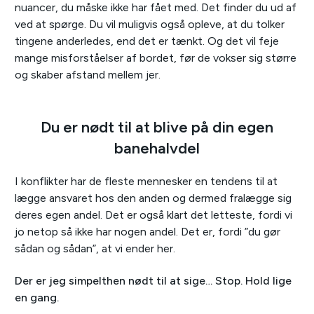
nuancer, du måske ikke har fået med. Det finder du ud af
ved at spørge. Du vil muligvis også opleve, at du tolker
tingene anderledes, end det er tænkt. Og det vil feje
mange misforståelser af bordet, før de vokser sig større
og skaber afstand mellem jer.
Du er nødt til at blive på din egen
banehalvdel
I konflikter har de fleste mennesker en tendens til at
lægge ansvaret hos den anden og dermed fralægge sig
deres egen andel. Det er også klart det letteste, fordi vi
jo netop så ikke har nogen andel. Det er, fordi ”du gør
sådan og sådan”, at vi ender her.
Der er jeg simpelthen nødt til at sige… Stop. Hold lige
en gang.