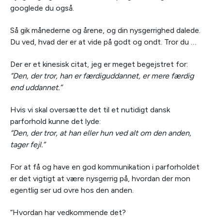
googlede du også.
Så gik månederne og årene, og din nysgerrighed dalede.
Du ved, hvad der er at vide på godt og ondt. Tror du …
Der er et kinesisk citat, jeg er meget begejstret for:
”Den, der tror, han er færdiguddannet, er mere færdig
end uddannet.”
Hvis vi skal oversætte det til et nutidigt dansk
parforhold kunne det lyde:
“Den, der tror, at han eller hun ved alt om den anden,
tager fejl.”
For at få og have en god kommunikation i parforholdet
er det vigtigt at være nysgerrig på, hvordan der mon
egentlig ser ud ovre hos den anden.
“Hvordan har vedkommende det?