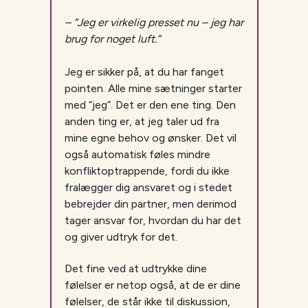
– “Jeg er virkelig presset nu – jeg har
brug for noget luft.”
Jeg er sikker på, at du har fanget
pointen. Alle mine sætninger starter
med “jeg”. Det er den ene ting. Den
anden ting er, at jeg taler ud fra
mine egne behov og ønsker. Det vil
også automatisk føles mindre
konfliktoptrappende, fordi du ikke
fralægger dig ansvaret og i stedet
bebrejder din partner, men derimod
tager ansvar for, hvordan du har det
og giver udtryk for det.
Det fine ved at udtrykke dine
følelser er netop også, at de er dine
følelser, de står ikke til diskussion,