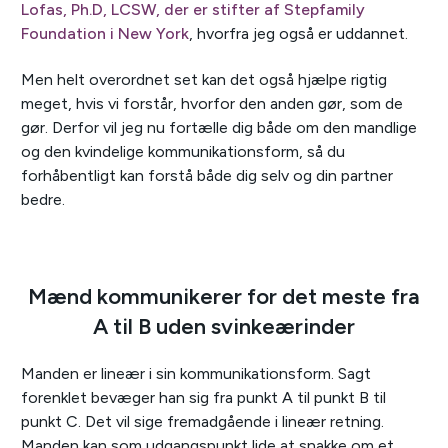
Lofas, Ph.D, LCSW, der er stifter af Stepfamily
Foundation i New York
, hvorfra jeg også er uddannet.
Men helt overordnet set kan det også hjælpe rigtig
meget, hvis vi forstår, hvorfor den anden gør, som de
gør. Derfor vil jeg nu fortælle dig både om den mandlige
og den kvindelige kommunikationsform, så du
forhåbentligt kan forstå både dig selv og din partner
bedre.
Mænd kommunikerer for det meste fra
A til B uden svinkeærinder
Manden er lineær i sin kommunikationsform. Sagt
forenklet bevæger han sig fra punkt A til punkt B til
punkt C. Det vil sige fremadgående i lineær retning.
Manden kan som udgangspunkt lide at snakke om et