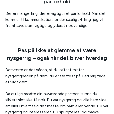
parforhold
Der er mange ting, der er vigtigt i et parforhold. Når det
kommer til kommunikation, er der særligt 4 ting, jeg vil
fremhæve som vigtige og yderst nødvendige.
Pas på ikke at glemme at være
nysgerrig – også når det bliver hverdag
Desværre er det sådan, at du oftest mister
nysgerrigheden på dem, du er tættest på. Lad mig tage
et vildt gæt;
Da du lige mødte din nuværende partner, kunne du
sikkert slet ikke få nok. Du var nysgerrig og ville bare vide
alt eller i hvert fald det meste om ham eller hende. Du var
nysgerrig og interesseret. Du spurgte løs, og måske