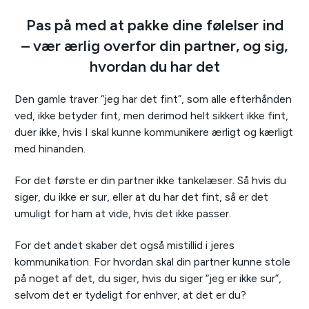
Pas på med at pakke dine følelser ind
– vær ærlig overfor din partner, og sig,
hvordan du har det
Den gamle traver “jeg har det fint”, som alle efterhånden
ved, ikke betyder fint, men derimod helt sikkert ikke fint,
duer ikke, hvis I skal kunne kommunikere ærligt og kærligt
med hinanden.
For det første er din partner ikke tankelæser. Så hvis du
siger, du ikke er sur, eller at du har det fint, så er det
umuligt for ham at vide, hvis det ikke passer.
For det andet skaber det også mistillid i jeres
kommunikation. For hvordan skal din partner kunne stole
på noget af det, du siger, hvis du siger “jeg er ikke sur”,
selvom det er tydeligt for enhver, at det er du?