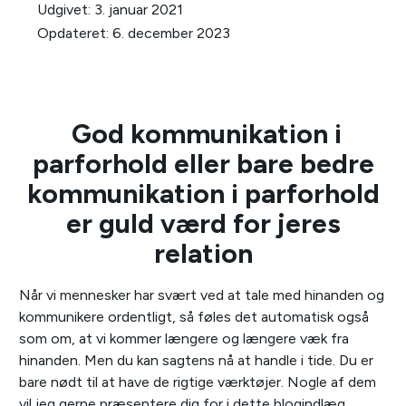
Udgivet:
3. januar 2021
Opdateret:
6. december 2023
God kommunikation i
parforhold eller bare bedre
kommunikation i parforhold
er guld værd for jeres
relation
Når vi mennesker har svært ved at tale med hinanden og
kommunikere ordentligt, så føles det automatisk også
som om, at vi kommer længere og længere væk fra
hinanden. Men du kan sagtens nå at handle i tide. Du er
bare nødt til at have de rigtige værktøjer. Nogle af dem
vil jeg gerne præsentere dig for i dette blogindlæg.