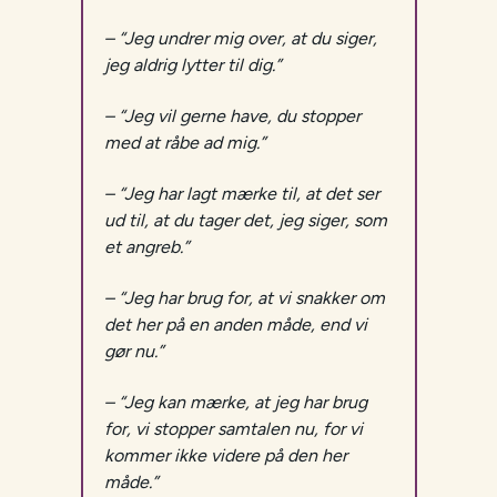
– “Jeg undrer mig over, at du siger,
jeg aldrig lytter til dig.”
– “Jeg vil gerne have, du stopper
med at råbe ad mig.”
– “Jeg har lagt mærke til, at det ser
ud til, at du tager det, jeg siger, som
et angreb.”
– “Jeg har brug for, at vi snakker om
det her på en anden måde, end vi
gør nu.”
– “Jeg kan mærke, at jeg har brug
for, vi stopper samtalen nu, for vi
kommer ikke videre på den her
måde.”