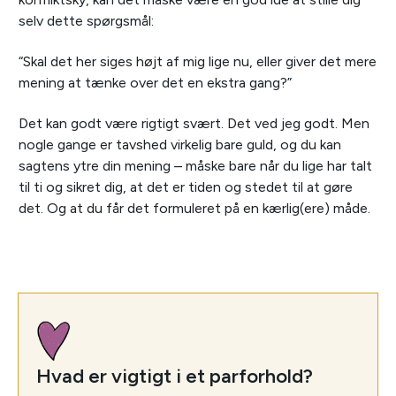
selv dette spørgsmål:
“Skal det her siges højt af mig lige nu, eller giver det mere
mening at tænke over det en ekstra gang?”
Det kan godt være rigtigt svært. Det ved jeg godt. Men
nogle gange er tavshed virkelig bare guld, og du kan
sagtens ytre din mening – måske bare når du lige har talt
til ti og sikret dig, at det er tiden og stedet til at gøre
det. Og at du får det formuleret på en kærlig(ere) måde.
Hvad er vigtigt i et parforhold?