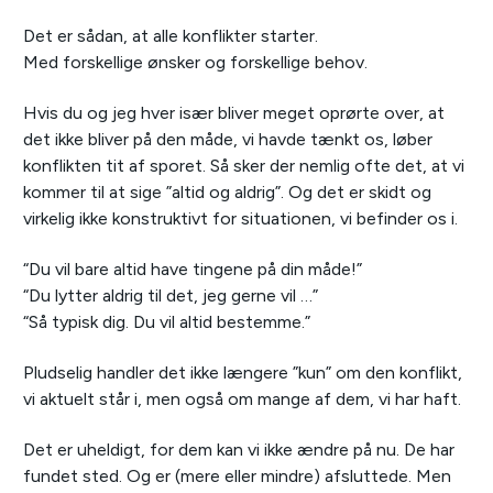
Det er sådan, at alle konflikter starter.
Med forskellige ønsker og forskellige behov.
Hvis du og jeg hver især bliver meget oprørte over, at
det ikke bliver på den måde, vi havde tænkt os, løber
konflikten tit af sporet. Så sker der nemlig ofte det, at vi
kommer til at sige ”altid og aldrig”. Og det er skidt og
virkelig ikke konstruktivt for situationen, vi befinder os i.
“Du vil bare altid have tingene på din måde!”
“Du lytter aldrig til det, jeg gerne vil …”
“Så typisk dig. Du vil altid bestemme.”
Pludselig handler det ikke længere ”kun” om den konflikt,
vi aktuelt står i, men også om mange af dem, vi har haft.
Det er uheldigt, for dem kan vi ikke ændre på nu. De har
fundet sted. Og er (mere eller mindre) afsluttede. Men