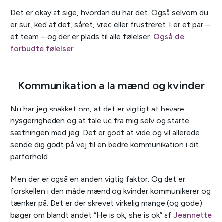
Det er okay at sige, hvordan du har det. Også selvom du
er sur, ked af det, såret, vred eller frustreret. I er et par –
et team – og der er plads til alle følelser.
Også de
forbudte følelser
.
Kommunikation a la mænd og kvinder
Nu har jeg snakket om, at det er vigtigt at bevare
nysgerrigheden og at tale ud fra mig selv og starte
sætningen med jeg. Det er godt at vide og vil allerede
sende dig godt på vej til en bedre kommunikation i dit
parforhold.
Men der er også en anden vigtig faktor. Og det er
forskellen i den måde mænd og kvinder kommunikerer og
tænker på. Det er der skrevet virkelig mange (og gode)
bøger om blandt andet “He is ok, she is ok” af
Jeannette