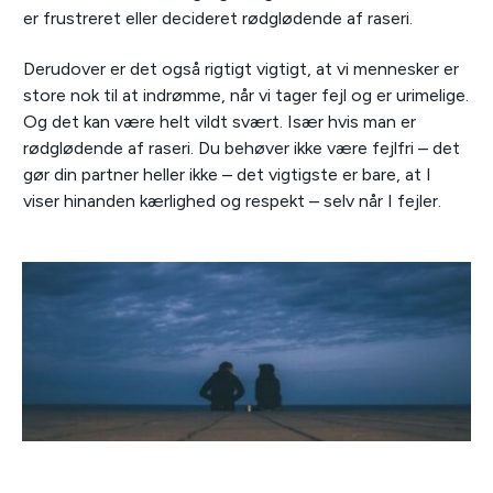
er frustreret eller decideret rødglødende af raseri.
Derudover er det også rigtigt vigtigt, at vi mennesker er
store nok til at indrømme, når vi tager fejl og er urimelige.
Og det kan være helt vildt svært. Især hvis man er
rødglødende af raseri. Du behøver ikke være fejlfri – det
gør din partner heller ikke – det vigtigste er bare, at I
viser hinanden kærlighed og respekt – selv når I fejler.