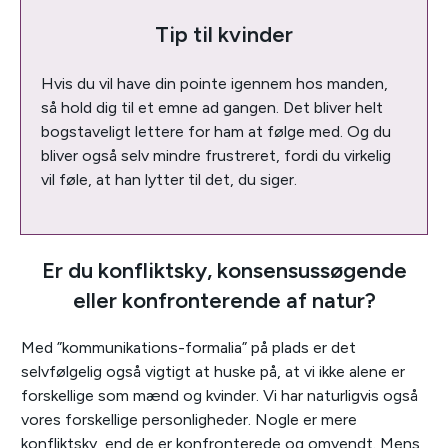
Tip til kvinder
Hvis du vil have din pointe igennem hos manden,
så hold dig til et emne ad gangen. Det bliver helt
bogstaveligt lettere for ham at følge med. Og du
bliver også selv mindre frustreret, fordi du virkelig
vil føle, at han lytter til det, du siger.
Er du konfliktsky, konsensussøgende
eller konfronterende af natur?
Med ”kommunikations-formalia” på plads er det
selvfølgelig også vigtigt at huske på, at vi ikke alene er
forskellige som mænd og kvinder. Vi har naturligvis også
vores forskellige personligheder. Nogle er mere
konfliktsky, end de er konfronterede og omvendt. Mens