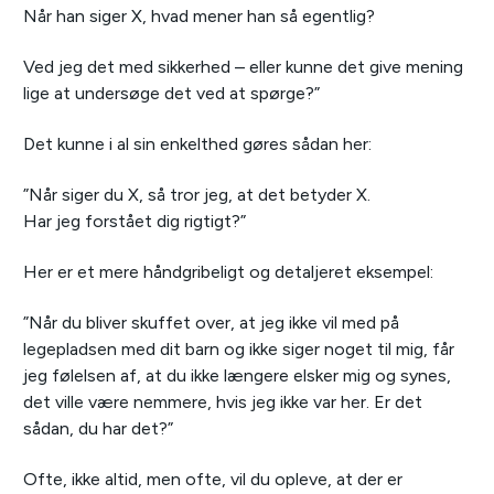
Når han siger X, hvad mener han så egentlig?
Ved jeg det med sikkerhed – eller kunne det give mening
lige at undersøge det ved at spørge?”
Det kunne i al sin enkelthed gøres sådan her:
”Når siger du X, så tror jeg, at det betyder X.
Har jeg forstået dig rigtigt?”
Her er et mere håndgribeligt og detaljeret eksempel:
”Når du bliver skuffet over, at jeg ikke vil med på
legepladsen med dit barn og ikke siger noget til mig, får
jeg følelsen af, at du ikke længere elsker mig og synes,
det ville være nemmere, hvis jeg ikke var her. Er det
sådan, du har det?”
Ofte, ikke altid, men ofte, vil du opleve, at der er